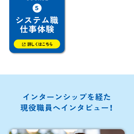
5
システム職
仕事体験
詳しくはこちら
インターンシップを経た
現役職員へインタビュー！