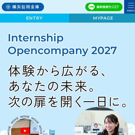
MENU
ENTRY
MYPAGE