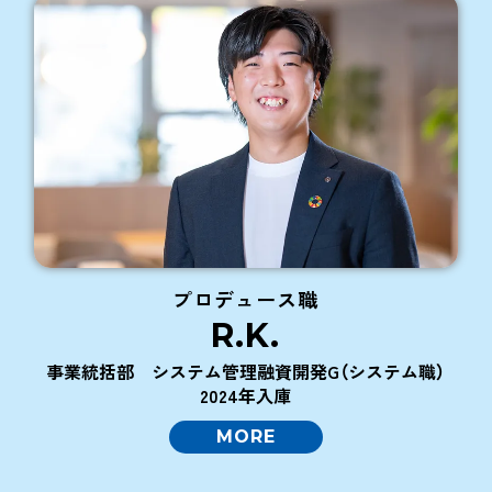
プロデュース職
R.K.
事業統括部
システム管理融資開発G
（システム職）
2024年入庫
MORE