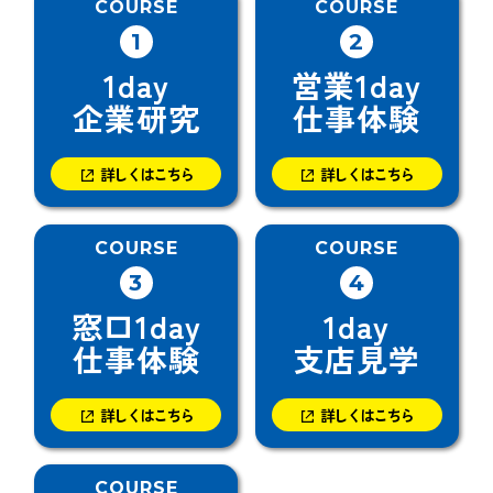
COURSE
COURSE
1
2
1day
営業1day
企業研究
仕事体験
詳しくはこちら
詳しくはこちら
COURSE
COURSE
3
4
窓口1day
1day
仕事体験
支店見学
詳しくはこちら
詳しくはこちら
COURSE